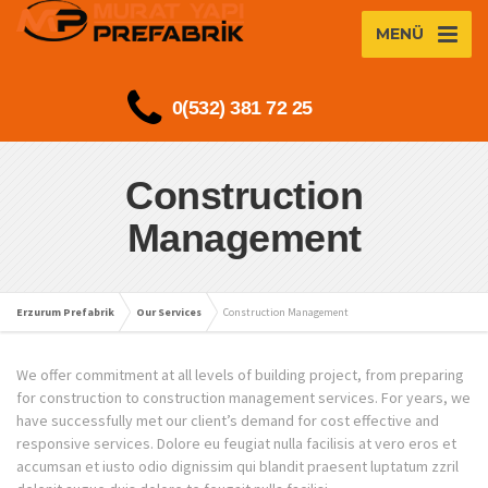
MENÜ
0(532) 381 72 25
Construction
Management
Erzurum Prefabrik
Our Services
Construction Management
We offer commitment at all levels of building project, from preparing
for construction to construction management services. For years, we
have successfully met our client’s demand for cost effective and
responsive services. Dolore eu feugiat nulla facilisis at vero eros et
accumsan et iusto odio dignissim qui blandit praesent luptatum zzril