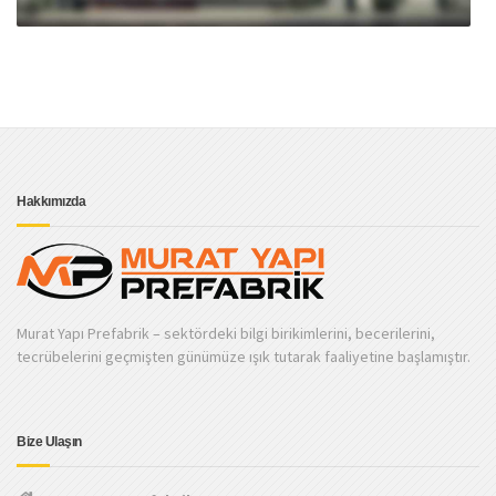
Hakkımızda
Murat Yapı Prefabrik – sektördeki bilgi birikimlerini, becerilerini,
tecrübelerini geçmişten günümüze ışık tutarak faaliyetine başlamıştır.
Bize Ulaşın