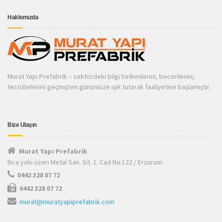
Hakkımızda
Murat Yapı Prefabrik – sektördeki bilgi birikimlerini, becerilerini,
tecrübelerini geçmişten günümüze ışık tutarak faaliyetine başlamıştır.
Bize Ulaşın
Murat Yapı Prefabrik
Ilıca yolu üzeri Metal San. Sit. 1. Cad No:122 / Erzurum
0442 328 07 72
0442 328 07 72
murat@muratyapiprefabrik.com