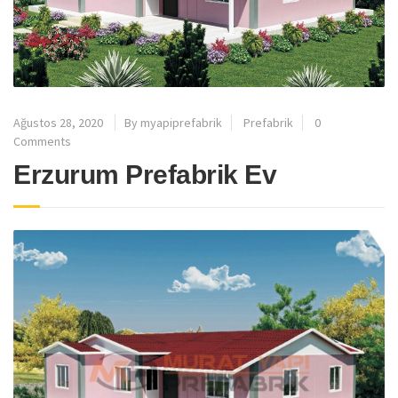
Ağustos 28, 2020
By myapiprefabrik
Prefabrik
0
Comments
Erzurum Prefabrik Ev