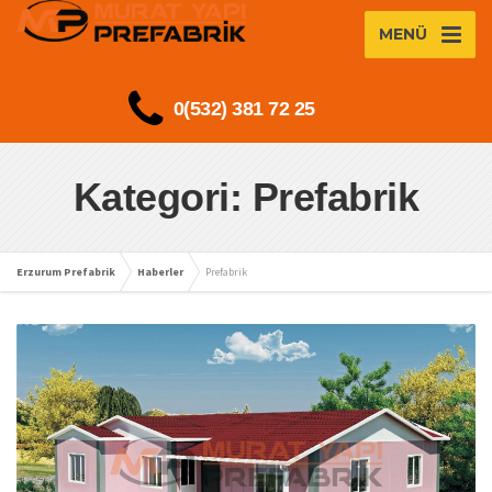
MENÜ
0(532) 381 72 25
Kategori: Prefabrik
Erzurum Prefabrik
Haberler
Prefabrik