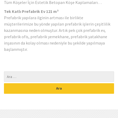
Tüm Köşeler İçin Estetik Betopan Köşe Kaplamaları…
Tek Katlı Prefabrik Ev 121 m²
Prefabrik yapılara ilginin artması ile birlikte
müşterilerimize bu yönde yapılan prefabrik işlerin çeşitlilik
kazanmasına neden olmuştur. Artık pek çok prefabrik ev,
prefabrik ofis, prefabrik yemekhane, prefabrik yatakhane
inşasının da kolay olması nedeniyle bu şekilde yapılmaya
başlanmıştır.