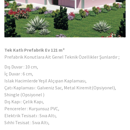
Tek Katlı Prefabrik Ev 121 m²
Prefabrik Konutlara Ait Genel Teknik Özellikler Şunlardır ;
Dış Duvar : 10 cm,
İç Duvar : 6 cm,
Islak Hacimlerde Yeşil Alçıpan Kaplaması,
Çatı Kaplaması : Galveniz Sac, Metal Kiremit(Opsiyonel),
Shingle (Opsiyonel )
Dış Kapı : Çelik Kapı,
Pencereler : Kurşunsuz PVC,
Elektrik Tesisatı : Sıva Altı,
Sıhhi Tesisat : Sıva Altı,