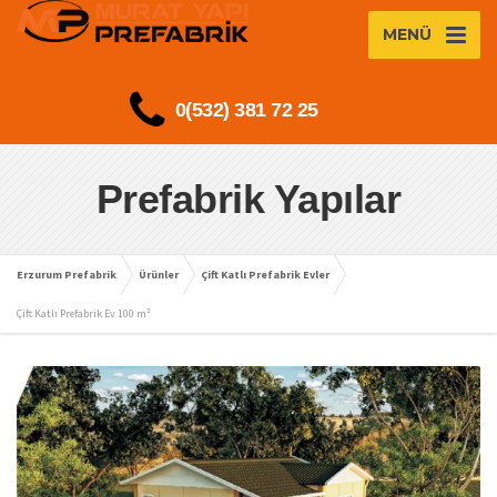
MENÜ
0(532) 381 72 25
Prefabrik Yapılar
Erzurum Prefabrik
Ürünler
Çift Katlı Prefabrik Evler
Çift Katlı Prefabrik Ev 100 m²