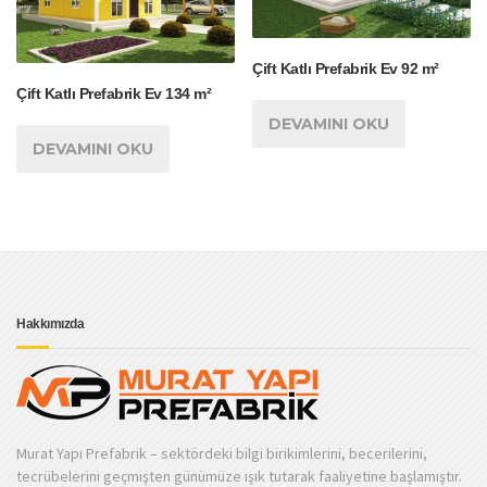
Çift Katlı Prefabrik Ev 92 m²
Çift Katlı Prefabrik Ev 134 m²
DEVAMINI OKU
DEVAMINI OKU
Hakkımızda
Murat Yapı Prefabrik – sektördeki bilgi birikimlerini, becerilerini,
tecrübelerini geçmişten günümüze ışık tutarak faaliyetine başlamıştır.