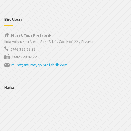
Bize Ulaşın
Murat Yapı Prefabrik
Ilıca yolu üzeri Metal San. Sit. 1. Cad No:122 / Erzurum
0442 328 07 72
0442 328 07 72
murat@muratyapiprefabrik.com
Harita