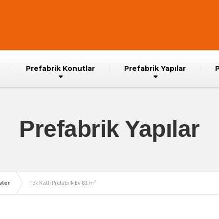
Prefabrik Konutlar
Prefabrik Yapılar
P
Prefabrik Yapılar
vler
Tek Katlı Prefabrik Ev 81 m²