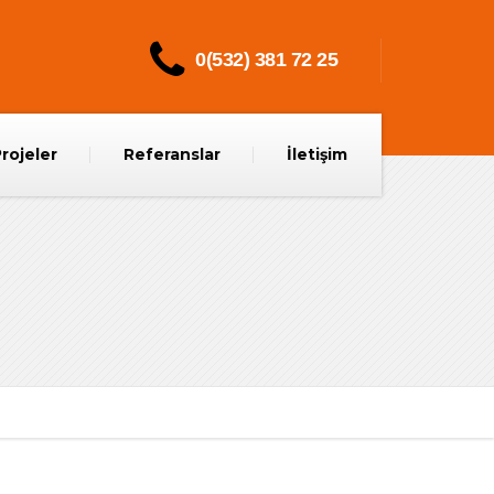
0(532) 381 72 25
rojeler
Referanslar
İletişim