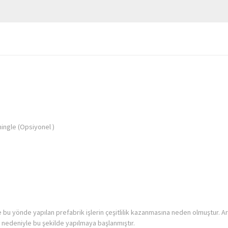
hingle (Opsiyonel )
ize bu yönde yapılan prefabrik işlerin çeşitlilik kazanmasına neden olmuştur. A
nedeniyle bu şekilde yapılmaya başlanmıştır.