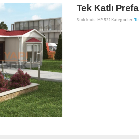
Tek Katlı Pref
Stok kodu:
MP 522
Kategoriler:
Te