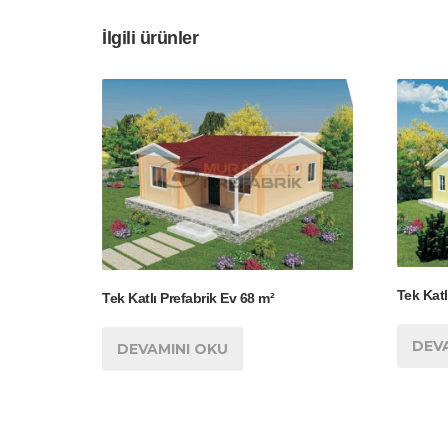
İlgili ürünler
Tek Katl
Tek Katlı Prefabrik Ev 68 m²
DEV
DEVAMINI OKU