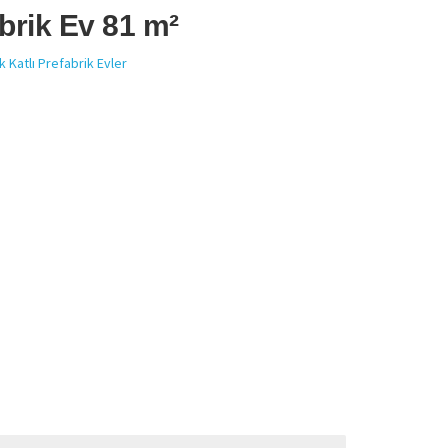
abrik Ev 81 m²
k Katlı Prefabrik Evler