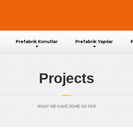
Prefabrik Konutlar
Prefabrik Yapılar
P
Projects
WHAT WE HAVE DONE SO FAR