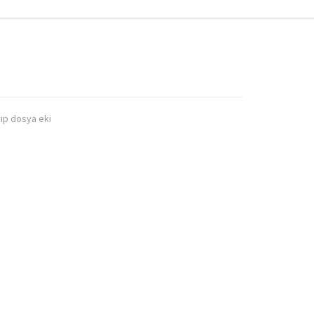
ıp dosya eki